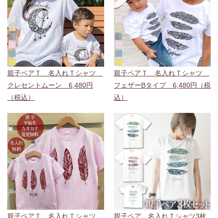
親子ペアＴ 名入れＴシャツ
親子ペアＴ 名入れＴシャツ
クレセントムーン 6,480円
フェザーBタイプ 6,480円（税
（税込）
込）
親子ペアＴ 名入れＴシャツ
親子ペア 名入れＴシャツ3枚