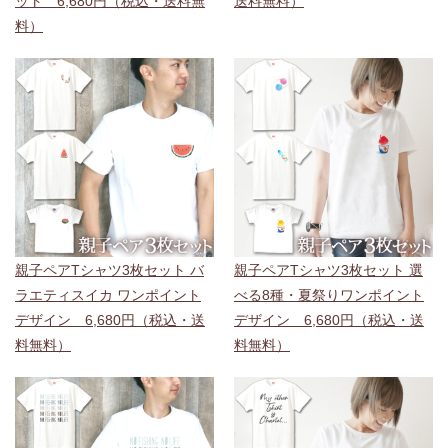
ット 6,680円（税込・送料無
送料無料）
料）
親子ペアTシャツ3枚セット バ
親子ペアTシャツ3枚セット 選
ラエティスイカ ワンポイント
べる8種・夏祭りワンポイント
デザイン 6,680円（税込・送
デザイン 6,680円（税込・送
料無料）
料無料）