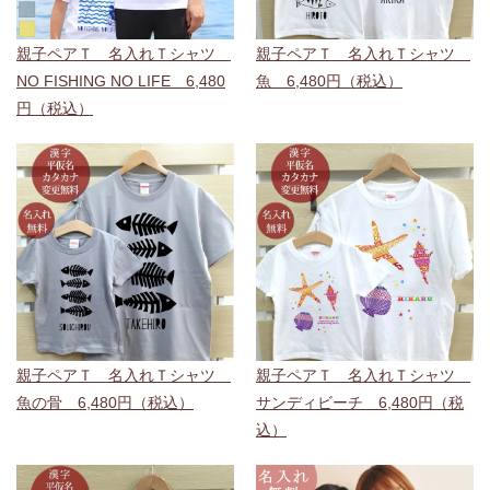
親子ペアＴ 名入れＴシャツ
親子ペアＴ 名入れＴシャツ
NO FISHING NO LIFE 6,480
魚 6,480円（税込）
円（税込）
親子ペアＴ 名入れＴシャツ
親子ペアＴ 名入れＴシャツ
魚の骨 6,480円（税込）
サンディビーチ 6,480円（税
込）