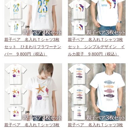
親子ペア 名入れＴシャツ3枚
親子ペア 名入れＴシャツ3枚
セット ひまわりフラワーナン
セット シンプルデザイン イ
バー 9,800円（税込）
ルカ親子 9,800円（税込）
親子ペア 名入れＴシャツ3枚
親子ペア 名入れＴシャツ3枚