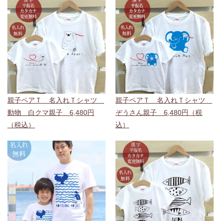
親子ペアＴ 名入れＴシャツ
親子ペアＴ 名入れＴシャツ
動物 白クマ親子 6,480円
ぞうさん親子 6,480円（税
（税込）
込）