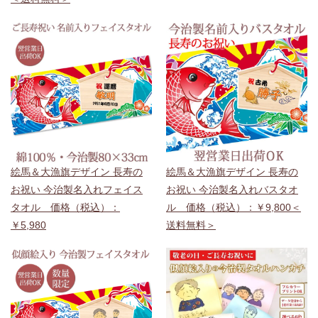
絵馬＆大漁旗デザイン 長寿の
絵馬＆大漁旗デザイン 長寿の
お祝い 今治製名入れフェイス
お祝い 今治製名入れバスタオ
タオル 価格（税込）：
ル 価格（税込）：￥9,800＜
￥5,980
送料無料＞