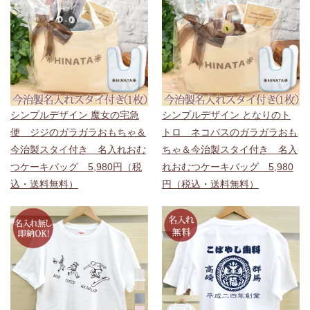
シンプルデザイン 魔女の宅急
シンプルデザイン となりのト
便 ジジのガラガラおもちゃ＆
トロ ネコバスのガラガラおも
今治製スタイ付き 名入れおむ
ちゃ＆今治製スタイ付き 名入
つケーキバッグ 5,980円（税
れおむつケーキバッグ 5,980
込・送料無料）
円（税込・送料無料）