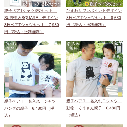
親子ペアTシャツ3枚セット
ひまわりワンポイントデザイン
SUPER＆SQUARE デザイン
3枚ペアTシャツセット 6,680
3枚ペアTシャツセット 7,980
円（税込・送料無料）
円（税込・送料無料）
親子ペアＴ 名入れＴシャツ
親子ペアＴ 名入れＴシャツ
動物 くまさん親子 6,480円
パンダの親子 6,480円（税
（税込）
込）