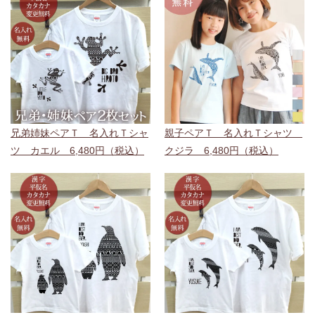
兄弟姉妹ペアＴ 名入れＴシャ
親子ペアＴ 名入れＴシャツ
ツ カエル 6,480円（税込）
クジラ 6,480円（税込）