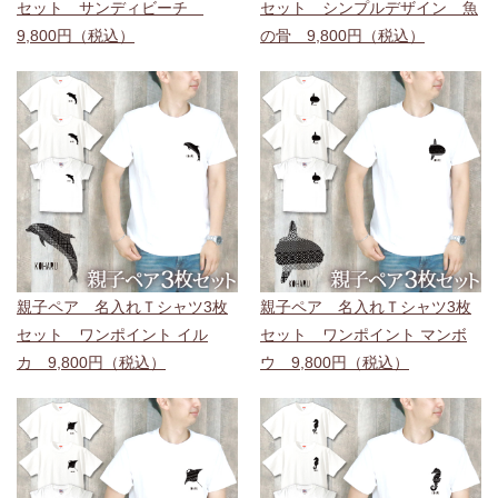
セット サンディビーチ
セット シンプルデザイン 魚
9,800円（税込）
の骨 9,800円（税込）
親子ペア 名入れＴシャツ3枚
親子ペア 名入れＴシャツ3枚
セット ワンポイント イル
セット ワンポイント マンボ
カ 9,800円（税込）
ウ 9,800円（税込）